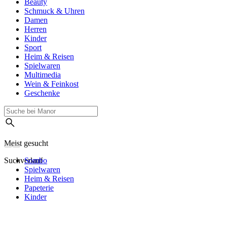
Beauty
Schmuck & Uhren
Damen
Herren
Kinder
Sport
Heim & Reisen
Spielwaren
Multimedia
Wein & Feinkost
Geschenke
Meist gesucht
Suchverlauf
Sombo
Spielwaren
Heim & Reisen
Papeterie
Kinder