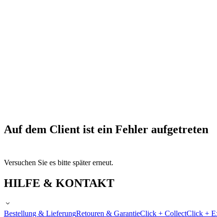
Auf dem Client ist ein Fehler aufgetreten
Versuchen Sie es bitte später erneut.
HILFE & KONTAKT
Bestellung & Lieferung
Retouren & Garantie
Click + Collect
Click + E