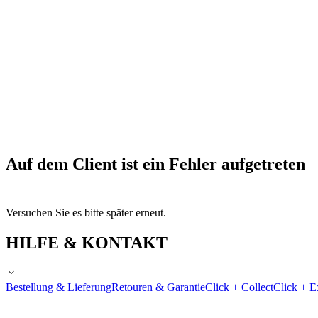
Auf dem Client ist ein Fehler aufgetreten
Versuchen Sie es bitte später erneut.
HILFE & KONTAKT
Bestellung & Lieferung
Retouren & Garantie
Click + Collect
Click + E