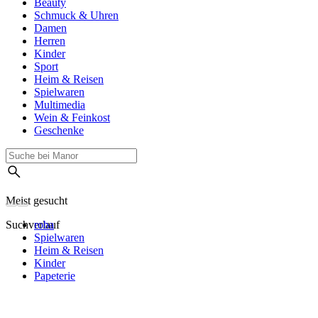
Beauty
Schmuck & Uhren
Damen
Herren
Kinder
Sport
Heim & Reisen
Spielwaren
Multimedia
Wein & Feinkost
Geschenke
Meist gesucht
Suchverlauf
roba
Spielwaren
Heim & Reisen
Kinder
Papeterie