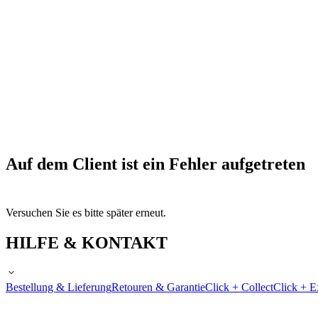
Auf dem Client ist ein Fehler aufgetreten
Versuchen Sie es bitte später erneut.
HILFE & KONTAKT
Bestellung & Lieferung
Retouren & Garantie
Click + Collect
Click + E