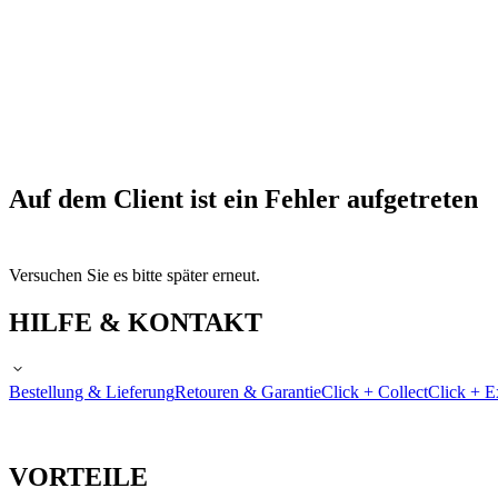
Auf dem Client ist ein Fehler aufgetreten
Versuchen Sie es bitte später erneut.
HILFE & KONTAKT
Bestellung & Lieferung
Retouren & Garantie
Click + Collect
Click + E
VORTEILE