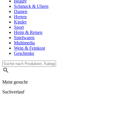
Beauty
Schmuck & Uhren
Damen
Herren
Kinder
Sport
Heim & Reisen
Spielwaren
Multimedia
Wein & Feinkost
Geschenke
Meist gesucht
Suchverlauf