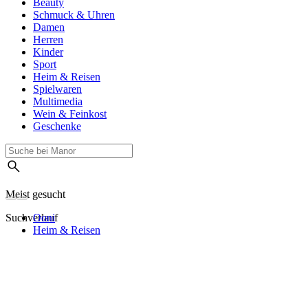
Beauty
Schmuck & Uhren
Damen
Herren
Kinder
Sport
Heim & Reisen
Spielwaren
Multimedia
Wein & Feinkost
Geschenke
Meist gesucht
Suchverlauf
Ooni
Heim & Reisen