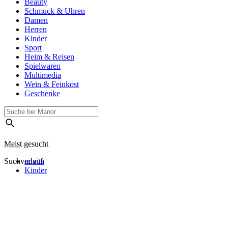
Beauty
Schmuck & Uhren
Damen
Herren
Kinder
Sport
Heim & Reisen
Spielwaren
Multimedia
Wein & Feinkost
Geschenke
Meist gesucht
Suchverlauf
nuvita
Kinder