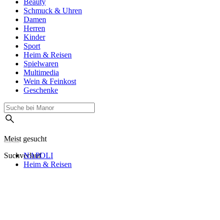
Beauty
Schmuck & Uhren
Damen
Herren
Kinder
Sport
Heim & Reisen
Spielwaren
Multimedia
Wein & Feinkost
Geschenke
Meist gesucht
Suchverlauf
NAPOLI
Heim & Reisen