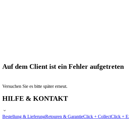
Auf dem Client ist ein Fehler aufgetreten
Versuchen Sie es bitte später erneut.
HILFE & KONTAKT
Bestellung & Lieferung
Retouren & Garantie
Click + Collect
Click + E