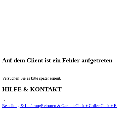
Auf dem Client ist ein Fehler aufgetreten
Versuchen Sie es bitte später erneut.
HILFE & KONTAKT
Bestellung & Lieferung
Retouren & Garantie
Click + Collect
Click + E