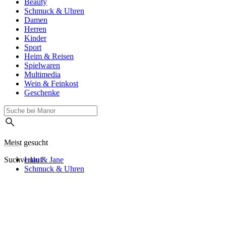
Beauty
Schmuck & Uhren
Damen
Herren
Kinder
Sport
Heim & Reisen
Spielwaren
Multimedia
Wein & Feinkost
Geschenke
Meist gesucht
Suchverlauf
Lulu & Jane
Schmuck & Uhren