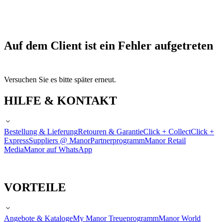
Auf dem Client ist ein Fehler aufgetreten
Versuchen Sie es bitte später erneut.
HILFE & KONTAKT
Bestellung & Lieferung
Retouren & Garantie
Click + Collect
Click +
Express
Suppliers @ Manor
Partnerprogramm
Manor Retail
Media
Manor auf WhatsApp
VORTEILE
Angebote & Kataloge
My Manor Treueprogramm
Manor World