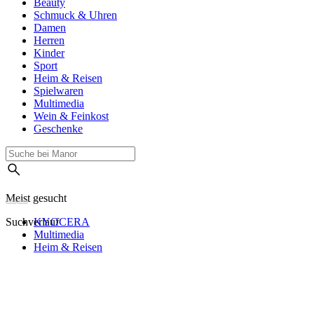
Beauty
Schmuck & Uhren
Damen
Herren
Kinder
Sport
Heim & Reisen
Spielwaren
Multimedia
Wein & Feinkost
Geschenke
Meist gesucht
Suchverlauf
KYOCERA
Multimedia
Heim & Reisen