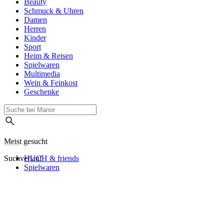
Beauty
Schmuck & Uhren
Damen
Herren
Kinder
Sport
Heim & Reisen
Spielwaren
Multimedia
Wein & Feinkost
Geschenke
Meist gesucht
Suchverlauf
HUCH & friends
Spielwaren