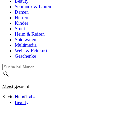
Beauty
Schmuck & Uhren
Damen
Herren
Kinder
Sport
Heim & Reisen
Spielwaren
Multimedia
Wein & Feinkost
Geschenke
Meist gesucht
Suchverlauf
Haus Labs
Beauty