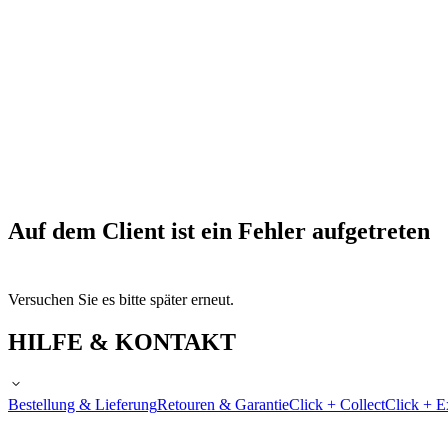
Auf dem Client ist ein Fehler aufgetreten
Versuchen Sie es bitte später erneut.
HILFE & KONTAKT
Bestellung & Lieferung
Retouren & Garantie
Click + Collect
Click + E