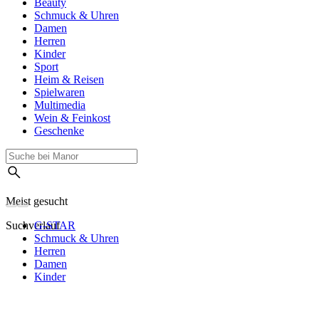
Beauty
Schmuck & Uhren
Damen
Herren
Kinder
Sport
Heim & Reisen
Spielwaren
Multimedia
Wein & Feinkost
Geschenke
Meist gesucht
Suchverlauf
G-STAR
Schmuck & Uhren
Herren
Damen
Kinder