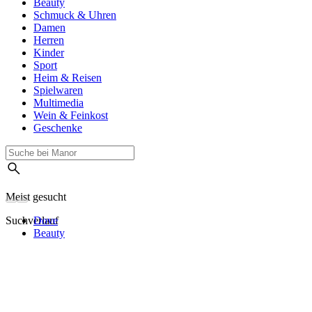
Beauty
Schmuck & Uhren
Damen
Herren
Kinder
Sport
Heim & Reisen
Spielwaren
Multimedia
Wein & Feinkost
Geschenke
Meist gesucht
Suchverlauf
Dove
Beauty