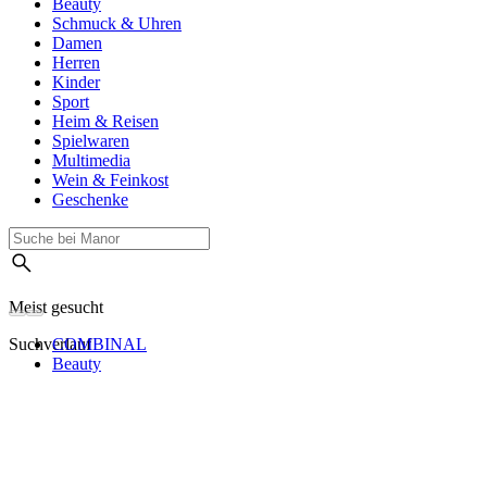
Beauty
Schmuck & Uhren
Damen
Herren
Kinder
Sport
Heim & Reisen
Spielwaren
Multimedia
Wein & Feinkost
Geschenke
Meist gesucht
Suchverlauf
COMBINAL
Beauty