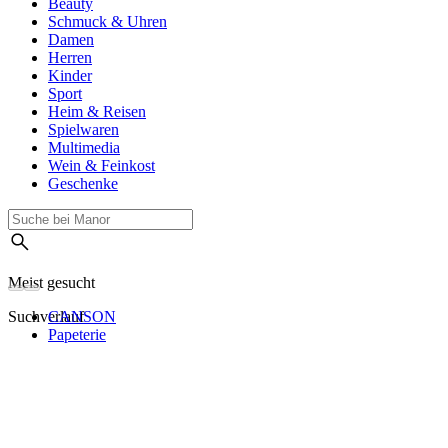
Beauty
Schmuck & Uhren
Damen
Herren
Kinder
Sport
Heim & Reisen
Spielwaren
Multimedia
Wein & Feinkost
Geschenke
Meist gesucht
Suchverlauf
CANSON
Papeterie