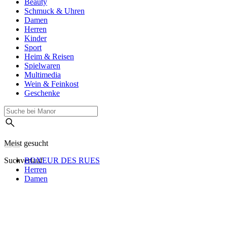
Beauty
Schmuck & Uhren
Damen
Herren
Kinder
Sport
Heim & Reisen
Spielwaren
Multimedia
Wein & Feinkost
Geschenke
Meist gesucht
Suchverlauf
BOXEUR DES RUES
Herren
Damen