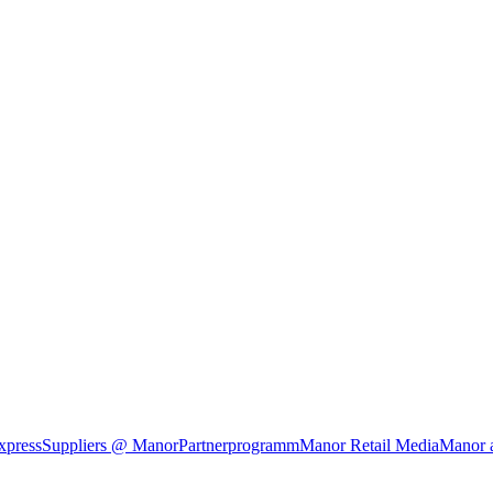
xpress
Suppliers @ Manor
Partnerprogramm
Manor Retail Media
Manor 