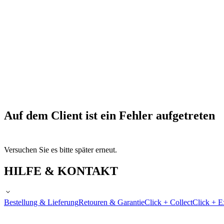
Auf dem Client ist ein Fehler aufgetreten
Versuchen Sie es bitte später erneut.
HILFE & KONTAKT
Bestellung & Lieferung
Retouren & Garantie
Click + Collect
Click + E