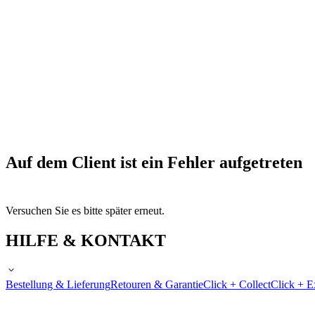
Auf dem Client ist ein Fehler aufgetreten
Versuchen Sie es bitte später erneut.
HILFE & KONTAKT
Bestellung & Lieferung
Retouren & Garantie
Click + Collect
Click + E