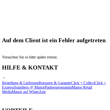
Auf dem Client ist ein Fehler aufgetreten
Versuchen Sie es bitte später erneut.
HILFE & KONTAKT
Bestellung & Lieferung
Retouren & Garantie
Click + Collect
Click +
Express
Suppliers @ Manor
Partnerprogramm
Manor Retail
Media
Manor auf WhatsApp