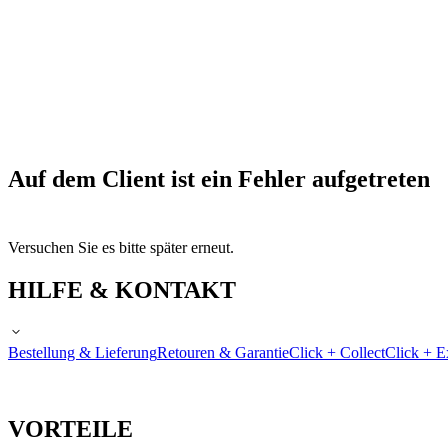
Auf dem Client ist ein Fehler aufgetreten
Versuchen Sie es bitte später erneut.
HILFE & KONTAKT
Bestellung & Lieferung
Retouren & Garantie
Click + Collect
Click + E
VORTEILE