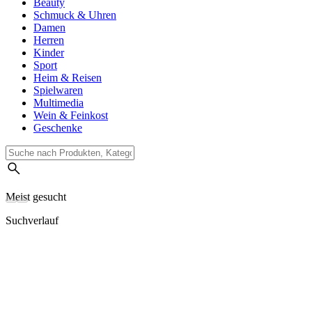
Beauty
Schmuck & Uhren
Damen
Herren
Kinder
Sport
Heim & Reisen
Spielwaren
Multimedia
Wein & Feinkost
Geschenke
Meist gesucht
Suchverlauf