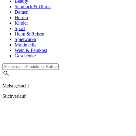
Beauty
Schmuck & Uhren
Damen
Herren
Kinder
Sport
Heim & Reisen
Spielwaren
Multimedia
Wein & Feinkost
Geschenke
Meist gesucht
Suchverlauf