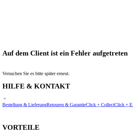
Auf dem Client ist ein Fehler aufgetreten
Versuchen Sie es bitte später erneut.
HILFE & KONTAKT
Bestellung & Lieferung
Retouren & Garantie
Click + Collect
Click + E
VORTEILE