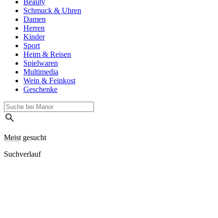
Beauty
Schmuck & Uhren
Damen
Herren
Kinder
Sport
Heim & Reisen
Spielwaren
Multimedia
Wein & Feinkost
Geschenke
Meist gesucht
Suchverlauf