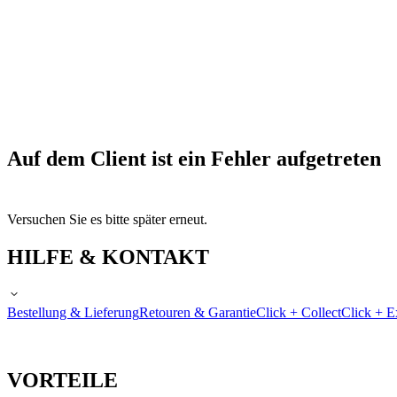
Auf dem Client ist ein Fehler aufgetreten
Versuchen Sie es bitte später erneut.
HILFE & KONTAKT
Bestellung & Lieferung
Retouren & Garantie
Click + Collect
Click + E
VORTEILE