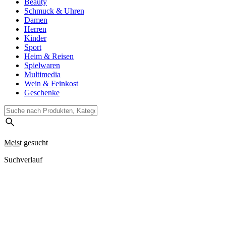
Beauty
Schmuck & Uhren
Damen
Herren
Kinder
Sport
Heim & Reisen
Spielwaren
Multimedia
Wein & Feinkost
Geschenke
Meist gesucht
Suchverlauf