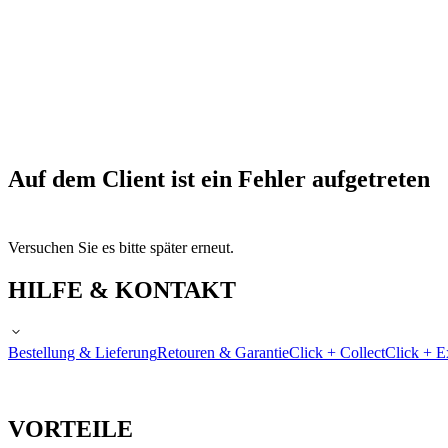
Auf dem Client ist ein Fehler aufgetreten
Versuchen Sie es bitte später erneut.
HILFE & KONTAKT
Bestellung & Lieferung
Retouren & Garantie
Click + Collect
Click + E
VORTEILE