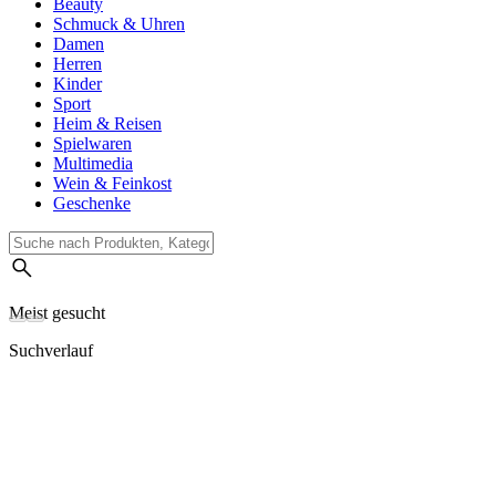
Beauty
Schmuck & Uhren
Damen
Herren
Kinder
Sport
Heim & Reisen
Spielwaren
Multimedia
Wein & Feinkost
Geschenke
Meist gesucht
Suchverlauf