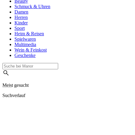
Beauty
Schmuck & Uhren
Damen
Herren
Kinder
Sport
Heim & Reisen
Spielwaren
Multimedia
Wein & Feinkost
Geschenke
Meist gesucht
Suchverlauf