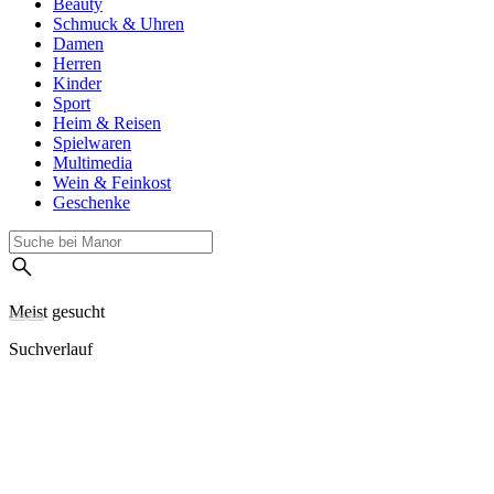
Beauty
Schmuck & Uhren
Damen
Herren
Kinder
Sport
Heim & Reisen
Spielwaren
Multimedia
Wein & Feinkost
Geschenke
Meist gesucht
Suchverlauf