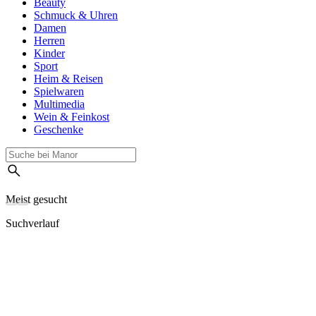
Beauty
Schmuck & Uhren
Damen
Herren
Kinder
Sport
Heim & Reisen
Spielwaren
Multimedia
Wein & Feinkost
Geschenke
Meist gesucht
Suchverlauf