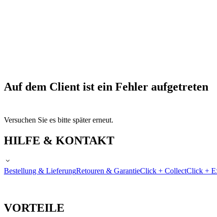
Auf dem Client ist ein Fehler aufgetreten
Versuchen Sie es bitte später erneut.
HILFE & KONTAKT
Bestellung & Lieferung
Retouren & Garantie
Click + Collect
Click + E
VORTEILE