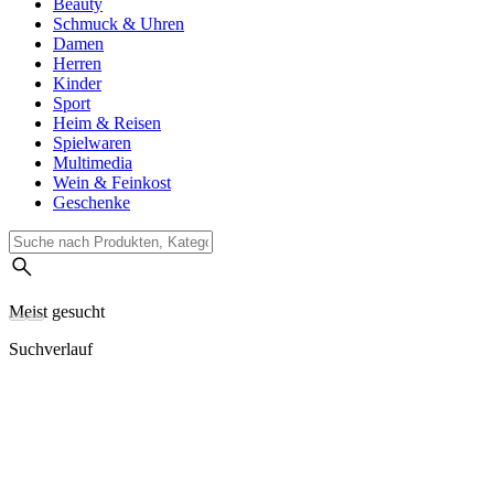
Beauty
Schmuck & Uhren
Damen
Herren
Kinder
Sport
Heim & Reisen
Spielwaren
Multimedia
Wein & Feinkost
Geschenke
Meist gesucht
Suchverlauf