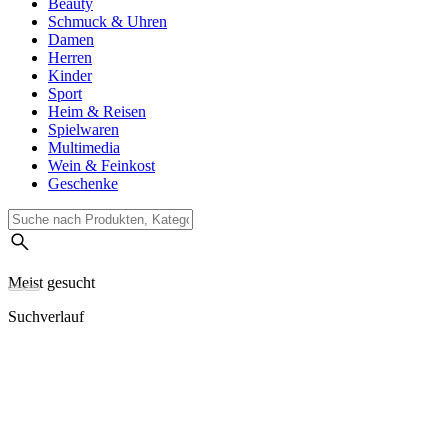
Beauty
Schmuck & Uhren
Damen
Herren
Kinder
Sport
Heim & Reisen
Spielwaren
Multimedia
Wein & Feinkost
Geschenke
Meist gesucht
Suchverlauf