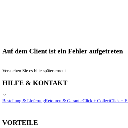
Auf dem Client ist ein Fehler aufgetreten
Versuchen Sie es bitte später erneut.
HILFE & KONTAKT
Bestellung & Lieferung
Retouren & Garantie
Click + Collect
Click + E
VORTEILE