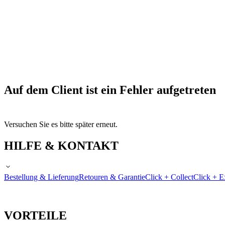
Auf dem Client ist ein Fehler aufgetreten
Versuchen Sie es bitte später erneut.
HILFE & KONTAKT
Bestellung & Lieferung
Retouren & Garantie
Click + Collect
Click + E
VORTEILE