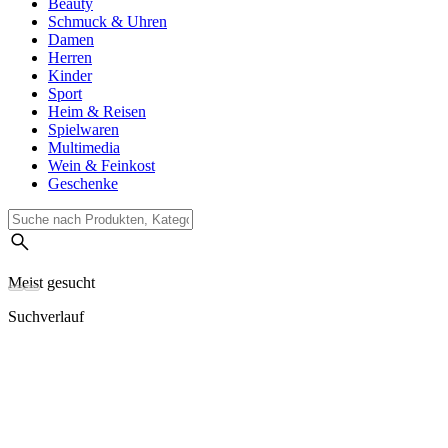
Beauty
Schmuck & Uhren
Damen
Herren
Kinder
Sport
Heim & Reisen
Spielwaren
Multimedia
Wein & Feinkost
Geschenke
Meist gesucht
Suchverlauf