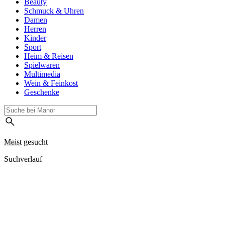
Beauty
Schmuck & Uhren
Damen
Herren
Kinder
Sport
Heim & Reisen
Spielwaren
Multimedia
Wein & Feinkost
Geschenke
Meist gesucht
Suchverlauf