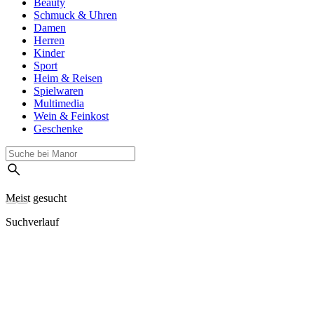
Beauty
Schmuck & Uhren
Damen
Herren
Kinder
Sport
Heim & Reisen
Spielwaren
Multimedia
Wein & Feinkost
Geschenke
Meist gesucht
Suchverlauf