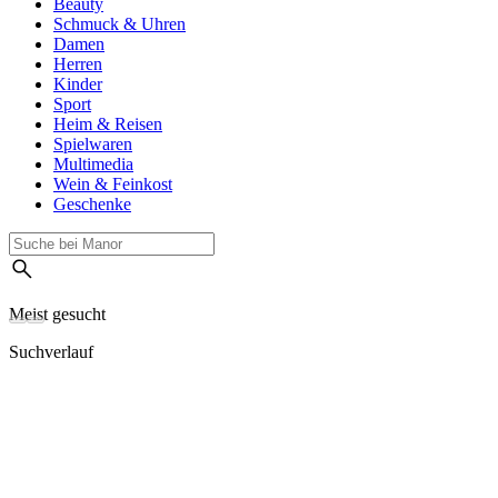
Beauty
Schmuck & Uhren
Damen
Herren
Kinder
Sport
Heim & Reisen
Spielwaren
Multimedia
Wein & Feinkost
Geschenke
Meist gesucht
Suchverlauf