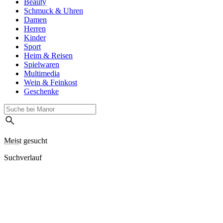
Beauty
Schmuck & Uhren
Damen
Herren
Kinder
Sport
Heim & Reisen
Spielwaren
Multimedia
Wein & Feinkost
Geschenke
Meist gesucht
Suchverlauf