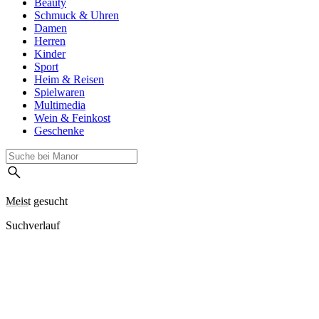
Beauty
Schmuck & Uhren
Damen
Herren
Kinder
Sport
Heim & Reisen
Spielwaren
Multimedia
Wein & Feinkost
Geschenke
Meist gesucht
Suchverlauf