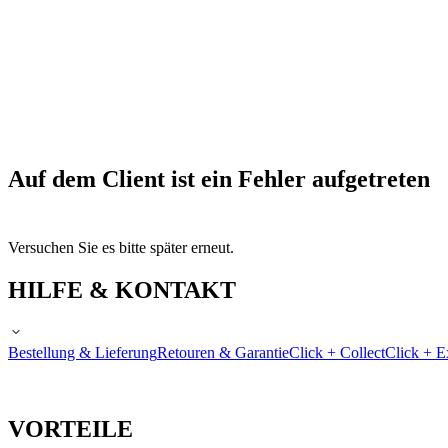
Auf dem Client ist ein Fehler aufgetreten
Versuchen Sie es bitte später erneut.
HILFE & KONTAKT
Bestellung & Lieferung
Retouren & Garantie
Click + Collect
Click + E
VORTEILE