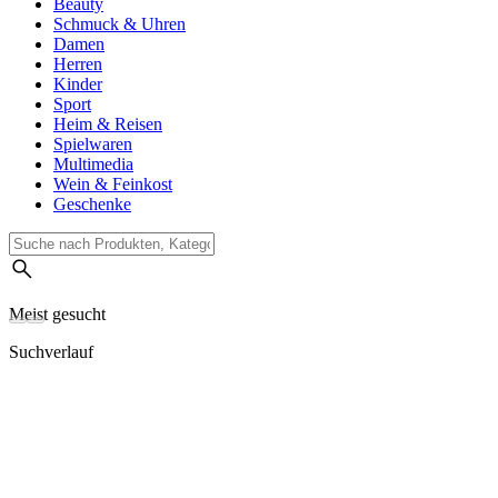
Beauty
Schmuck & Uhren
Damen
Herren
Kinder
Sport
Heim & Reisen
Spielwaren
Multimedia
Wein & Feinkost
Geschenke
Meist gesucht
Suchverlauf