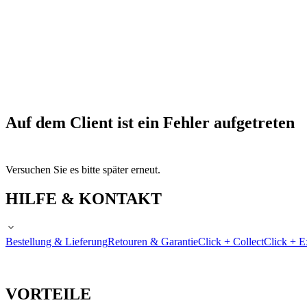
Auf dem Client ist ein Fehler aufgetreten
Versuchen Sie es bitte später erneut.
HILFE & KONTAKT
Bestellung & Lieferung
Retouren & Garantie
Click + Collect
Click + E
VORTEILE