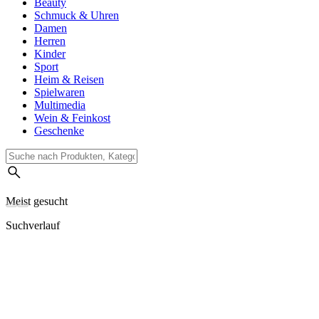
Beauty
Schmuck & Uhren
Damen
Herren
Kinder
Sport
Heim & Reisen
Spielwaren
Multimedia
Wein & Feinkost
Geschenke
Meist gesucht
Suchverlauf