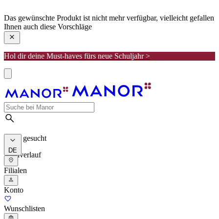
manor
Das gewünschte Produkt ist nicht mehr verfügbar, vielleicht gefallen
Ihnen auch diese Vorschläge
Hol dir deine Must-haves fürs neue Schuljahr >
Meist gesucht
DE
Suchverlauf
Filialen
Konto
Wunschlisten