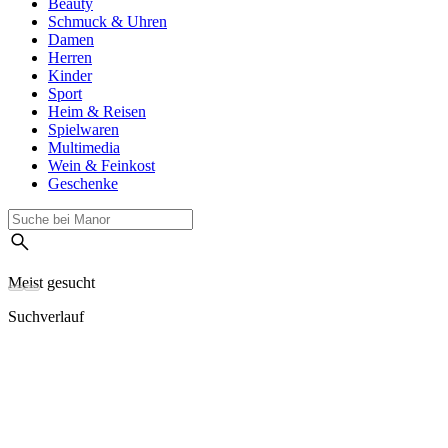
Beauty
Schmuck & Uhren
Damen
Herren
Kinder
Sport
Heim & Reisen
Spielwaren
Multimedia
Wein & Feinkost
Geschenke
Meist gesucht
Suchverlauf