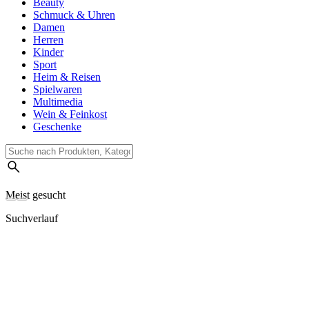
Beauty
Schmuck & Uhren
Damen
Herren
Kinder
Sport
Heim & Reisen
Spielwaren
Multimedia
Wein & Feinkost
Geschenke
Meist gesucht
Suchverlauf