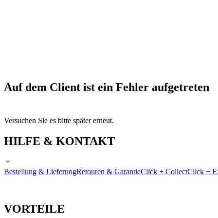
Auf dem Client ist ein Fehler aufgetreten
Versuchen Sie es bitte später erneut.
HILFE & KONTAKT
Bestellung & Lieferung
Retouren & Garantie
Click + Collect
Click + E
VORTEILE