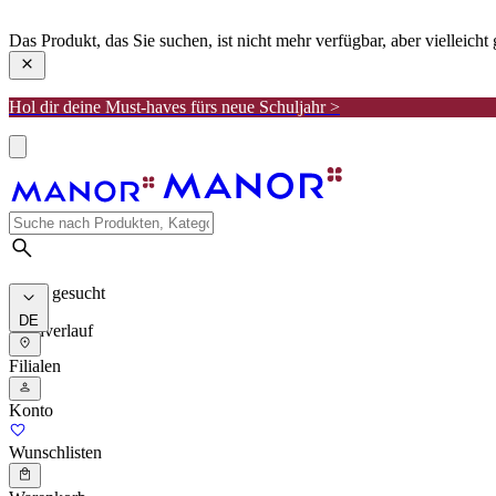
manor
Das Produkt, das Sie suchen, ist nicht mehr verfügbar, aber vielleich
Hol dir deine Must-haves fürs neue Schuljahr >
Meist gesucht
DE
Suchverlauf
Filialen
Konto
Wunschlisten