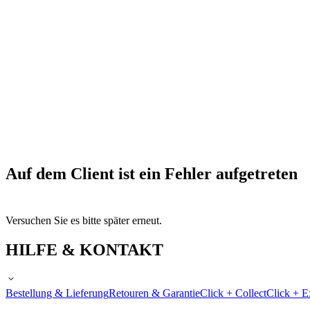
Auf dem Client ist ein Fehler aufgetreten
Versuchen Sie es bitte später erneut.
HILFE & KONTAKT
Bestellung & Lieferung
Retouren & Garantie
Click + Collect
Click + E