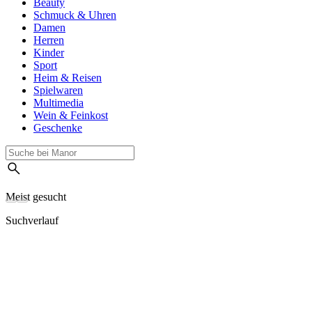
Beauty
Schmuck & Uhren
Damen
Herren
Kinder
Sport
Heim & Reisen
Spielwaren
Multimedia
Wein & Feinkost
Geschenke
Meist gesucht
Suchverlauf