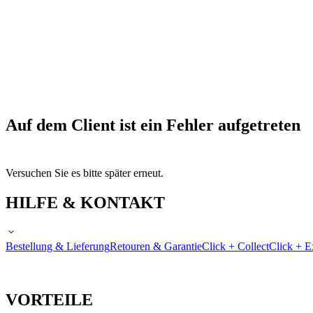
Auf dem Client ist ein Fehler aufgetreten
Versuchen Sie es bitte später erneut.
HILFE & KONTAKT
Bestellung & Lieferung
Retouren & Garantie
Click + Collect
Click + E
VORTEILE