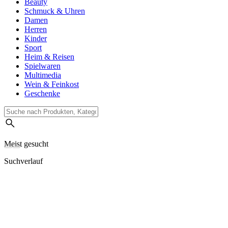
Beauty
Schmuck & Uhren
Damen
Herren
Kinder
Sport
Heim & Reisen
Spielwaren
Multimedia
Wein & Feinkost
Geschenke
Meist gesucht
Suchverlauf