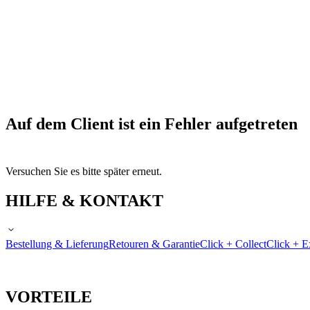
Auf dem Client ist ein Fehler aufgetreten
Versuchen Sie es bitte später erneut.
HILFE & KONTAKT
Bestellung & Lieferung
Retouren & Garantie
Click + Collect
Click + E
VORTEILE