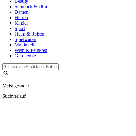
Beauty
Schmuck & Uhren
Damen
Herren
Kinder
Sport
Heim & Reisen
Spielwaren
Multimedia
Wein & Feinkost
Geschenke
Meist gesucht
Suchverlauf