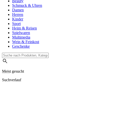
Beauty
Schmuck & Uhren
Damen
Herren
Kinder
Sport
Heim & Reisen
Spielwaren
Multimedia
Wein & Feinkost
Geschenke
Meist gesucht
Suchverlauf