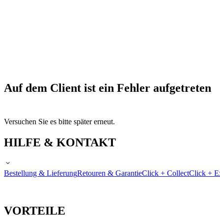
Auf dem Client ist ein Fehler aufgetreten
Versuchen Sie es bitte später erneut.
HILFE & KONTAKT
Bestellung & Lieferung
Retouren & Garantie
Click + Collect
Click + E
VORTEILE